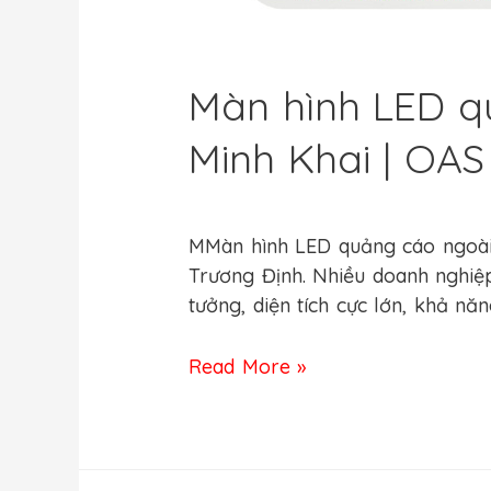
Màn hình LED qu
Minh Khai | OAS
Leave a Comment
/
Kho Tàng Mark
MMàn hình LED quảng cáo ngoài 
Trương Định. Nhiều doanh nghiệp 
tưởng, diện tích cực lớn, khả nă
Read More »