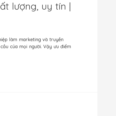
 lượng, uy tín |
hiệp làm marketing và truyền
 cầu của mọi người. Vậy ưu điểm