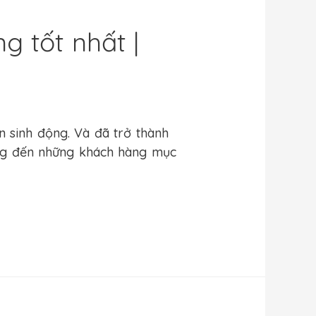
 tốt nhất |
n sinh động. Và đã trở thành
ớng đến những khách hàng mục