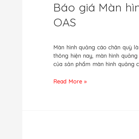
Báo giá Màn hìn
OAS
Leave a Comment
/
Màn hình quản
Màn hình quảng cáo chân quỳ là
thông hiện nay, màn hình quảng
của sản phẩm màn hình quảng 
Read More »