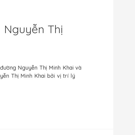
0 Nguyễn Thị
trời tại TPHCM
/ By
Pham Nghia
 đường Nguyễn Thị Minh Khai và
n Thị Minh Khai bởi vị trí lý