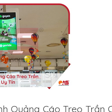
nh Quảng Cáo Treo Trần 