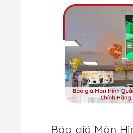
Báo giá Màn Hì