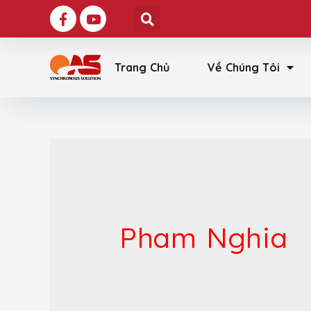
Trang Chủ
Về Chúng Tôi
Pham Nghia