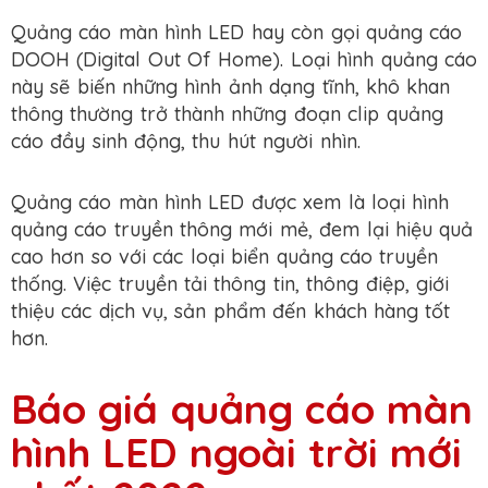
Quảng cáo màn hình LED hay còn gọi quảng cáo
DOOH (Digital Out Of Home). Loại hình quảng cáo
này sẽ biến những hình ảnh dạng tĩnh, khô khan
thông thường trở thành những đoạn clip quảng
cáo đầy sinh động, thu hút người nhìn.
Quảng cáo màn hình LED được xem là loại hình
quảng cáo truyền thông mới mẻ, đem lại hiệu quả
cao hơn so với các loại biển quảng cáo truyền
thống. Việc truyền tải thông tin, thông điệp, giới
thiệu các dịch vụ, sản phẩm đến khách hàng tốt
hơn.
Báo giá quảng cáo màn
hình LED ngoài trời mới