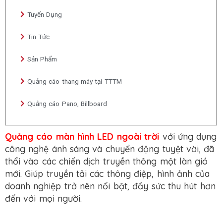
Tuyển Dụng
Tin Tức
Sản Phẩm
Quảng cáo thang máy tại TTTM
Quảng cáo Pano, Billboard
Quảng cáo màn hình LED ngoài trời
với ứng dụng
công nghệ ánh sáng và chuyển động tuyệt vời, đã
thổi vào các chiến dịch truyền thông một làn gió
mới. Giúp truyền tải các thông điệp, hình ảnh của
doanh nghiệp trở nên nổi bật, đầy sức thu hút hơn
đến với mọi người.