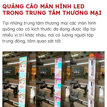
QUẢNG CÁO MÀN HÌNH LED
TRONG TRUNG TÂM THƯƠNG MẠI
Tại những trung tâm thương mại các màn hình
quảng cáo có kích thước đa dạng được lắp tại
nhiều vị trí khác nhau, nơi có lượng người tập
trung đông, tầm quan sát tốt.