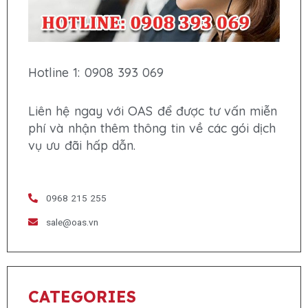
Hotline 1: 0908 393 069
Liên hệ ngay với OAS để được tư vấn miễn
phí và nhận thêm thông tin về các gói dịch
vụ ưu đãi hấp dẫn.
0968 215 255
sale@oas.vn
CATEGORIES