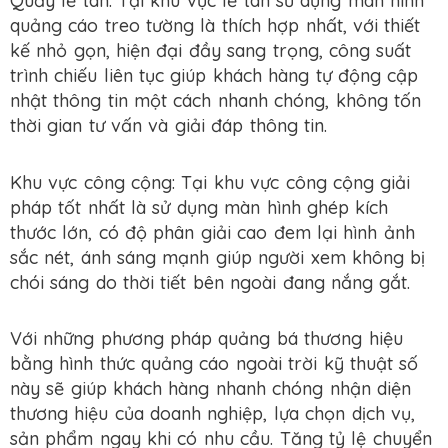
Quầy lễ tân: Tại khu vực lễ tân sử dụng màn hình
quảng cáo treo tường là thích hợp nhất, với thiết
kế nhỏ gọn, hiện đại đầy sang trọng, công suất
trình chiếu liên tục giúp khách hàng tự động cập
nhật thông tin một cách nhanh chóng, không tốn
thời gian tư vấn và giải đáp thông tin.
Khu vực công cộng: Tại khu vực công cộng giải
pháp tốt nhất là sử dụng màn hình ghép kích
thước lớn, có độ phân giải cao đem lại hình ảnh
sắc nét, ánh sáng mạnh giúp người xem không bị
chói sáng do thời tiết bên ngoài đang nắng gắt.
Với những phương pháp quảng bá thương hiệu
bằng hình thức quảng cáo ngoài trời kỹ thuật số
này sẽ giúp khách hàng nhanh chóng nhận diện
thương hiệu của doanh nghiệp, lựa chọn dịch vụ,
sản phẩm ngay khi có nhu cầu. Tăng tỷ lệ chuyển