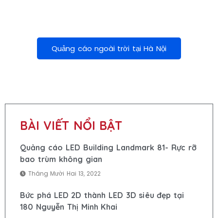
Quảng cáo ngoài trời tại Hà Nội
BÀI VIẾT NỔI BẬT
Quảng cáo LED Building Landmark 81- Rực rỡ
bao trùm không gian
Tháng Mười Hai 13, 2022
Bức phá LED 2D thành LED 3D siêu đẹp tại
180 Nguyễn Thị Minh Khai