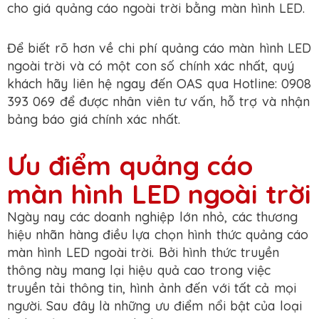
cho giá quảng cáo ngoài trời bằng màn hình LED.
Để biết rõ hơn về chi phí quảng cáo màn hình LED
ngoài trời và có một con số chính xác nhất, quý
khách hãy liên hệ ngay đến OAS qua Hotline: 0908
393 069 để được nhân viên tư vấn, hỗ trợ và nhận
bảng báo giá chính xác nhất.
Ưu điểm quảng cáo
màn hình LED ngoài trời
Ngày nay các doanh nghiệp lớn nhỏ, các thương
hiệu nhãn hàng điều lựa chọn hình thức quảng cáo
màn hình LED ngoài trời. Bởi hình thức truyền
thông này mang lại hiệu quả cao trong việc
truyền tải thông tin, hình ảnh đến với tất cả mọi
người. Sau đây là những ưu điểm nổi bật của loại