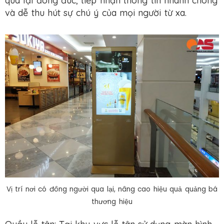
qua lại đông đúc, tiếp nhận thông tin nhanh chóng
và dễ thu hút sự chú ý của mọi người từ xa.
Vị trí nơi có đông người qua lại, nâng cao hiệu quả quảng bá
thương hiệu