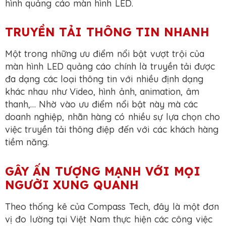
hình quảng cáo màn hình LED.
TRUYỀN TẢI THÔNG TIN NHANH
Một trong những ưu điểm nổi bật vượt trội của
màn hình LED quảng cáo chính là truyền tải được
đa dạng các loại thông tin với nhiều định dạng
khác nhau như Video, hình ảnh, animation, âm
thanh,… Nhờ vào ưu điểm nổi bật này mà các
doanh nghiệp, nhãn hàng có nhiều sự lựa chọn cho
việc truyền tải thông điệp đến với các khách hàng
tiềm năng.
GÂY ẤN TƯỢNG MẠNH VỚI MỌI
NGƯỜI XUNG QUANH
Theo thống kê của Compass Tech, đây là một đơn
vị đo lường tại Việt Nam thực hiện các công việc