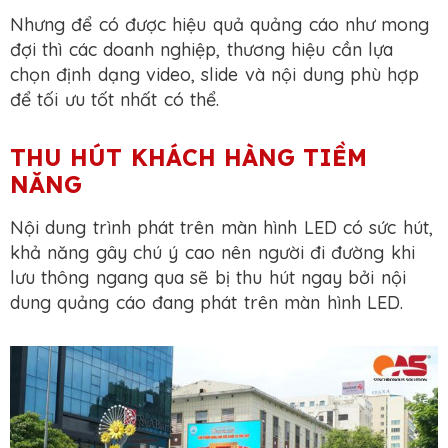
Nhưng để có được hiệu quả quảng cáo như mong
đợi thì các doanh nghiệp, thương hiệu cần lựa
chọn định dạng video, slide và nội dung phù hợp
để tối ưu tốt nhất có thể.
THU HÚT KHÁCH HÀNG TIỀM
NĂNG
Nội dung trình phát trên màn hình LED có sức hút,
khả năng gây chú ý cao nên người đi đường khi
lưu thông ngang qua sẽ bị thu hút ngay bởi nội
dung quảng cáo đang phát trên màn hình LED.