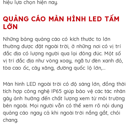
hiệu lựa chọn hiện nay.
QUẢNG CÁO MÀN HÌNH LED TẤM
LỚN
Những bảng quảng cáo có kích thước to lớn
thường được đặt ngoài trời, ở những nơi có vị trí
đắc địa có lượng người qua lại đông đúc. Một số
vị trí đắc địa như vòng xoay, ngã tư đèn xanh đỏ,
tòa cao ốc, cây xăng, đường quốc lộ lớn,…
Màn hình LED ngoài trời có độ sáng lớn, đồng thời
tích hợp công nghệ IP65 giúp bảo vệ các tác nhân
gây ảnh hưởng đến chất lượng xem từ môi trường
bên ngoài. Mọi người vẫn có thể xem rõ nội dung
quảng cáo ngay cả khi ngoài trời nắng gắt, chói
chang.