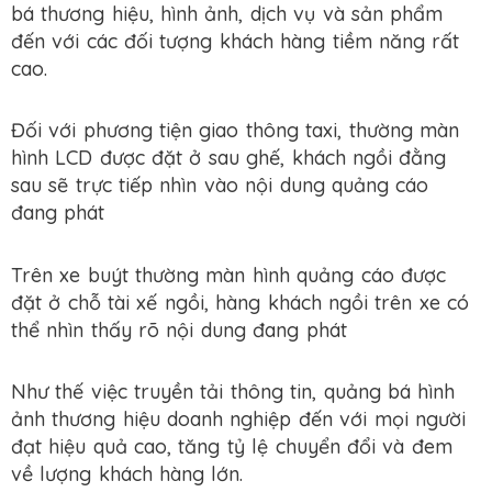
bá thương hiệu, hình ảnh, dịch vụ và sản phẩm
đến với các đối tượng khách hàng tiềm năng rất
cao.
Đối với phương tiện giao thông taxi, thường màn
hình LCD được đặt ở sau ghế, khách ngồi đằng
sau sẽ trực tiếp nhìn vào nội dung quảng cáo
đang phát
Trên xe buýt thường màn hình quảng cáo được
đặt ở chỗ tài xế ngồi, hàng khách ngồi trên xe có
thể nhìn thấy rõ nội dung đang phát
Như thế việc truyền tải thông tin, quảng bá hình
ảnh thương hiệu doanh nghiệp đến với mọi người
đạt hiệu quả cao, tăng tỷ lệ chuyển đổi và đem
về lượng khách hàng lớn.