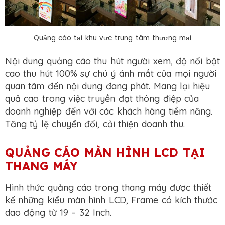
Quảng cáo tại khu vực trung tâm thương mại
Nội dung quảng cáo thu hút người xem, độ nổi bật
cao thu hút 100% sự chú ý ánh mắt của mọi người
quan tâm đến nội dung đang phát. Mang lại hiệu
quả cao trong việc truyền đạt thông điệp của
doanh nghiệp đến với các khách hàng tiềm năng.
Tăng tỷ lệ chuyển đổi, cải thiện doanh thu.
QUẢNG CÁO MÀN HÌNH LCD TẠI
THANG MÁY
Hình thức quảng cáo trong thang máy được thiết
kế những kiểu màn hình LCD, Frame có kích thước
dao động từ 19 – 32 Inch.