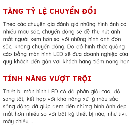
TĂNG TỶ LỆ CHUYỂN ĐỔI
Theo các chuyên gia đánh giá những hình ảnh có
nhiều màu sắc, chuyển động sẽ dễ thu hút ánh
mắt người xem hơn so với những hình ảnh đơn
sắc, không chuyển động. Do đó hình thức quảng
cáo bằng màn hình LED sẽ đưa doanh nghiệp của
quý khách đến gần với khách hàng tiềm năng hơn.
TÍNH NĂNG VƯỢT TRỘI
Thiết bị màn hình LED có độ phân giải cao, độ
sáng tốt, kết hợp với khả năng xử lý màu sắc
sống động đã giúp đem đến những hình ảnh đẹp
mắt hơn nhiều so với bất kỳ thiết bị nào, như tivi,
máy chiếu,…