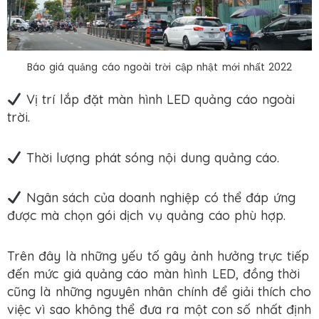
Báo giá quảng cáo ngoài trời cập nhật mới nhất 2022
Vị trí lắp đặt màn hình LED quảng cáo ngoài
trời.
Thời lượng phát sóng nội dung quảng cáo.
Ngân sách của doanh nghiệp có thể đáp ứng
được mà chọn gói dịch vụ quảng cáo phù hợp.
Trên đây là những yếu tố gây ảnh hưởng trực tiếp
đến mức giá quảng cáo màn hình LED, đồng thời
cũng là những nguyên nhân chính để giải thích cho
việc vì sao không thể đưa ra một con số nhất định