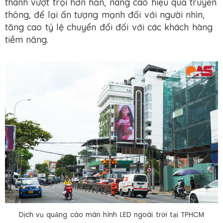
thanh vượt trội hơn hẳn, nâng cao hiệu quả truyền
thông, để lại ấn tượng mạnh đối với người nhìn,
tăng cao tỷ lệ chuyển đổi đối với các khách hàng
tiềm năng.
Dịch vụ quảng cáo màn hình LED ngoài trời tại TPHCM