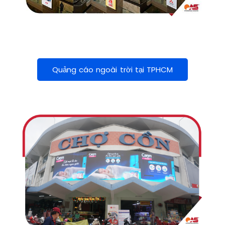
Quảng cáo ngoài trời tại TPHCM