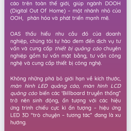
cáo trên toàn thế giới, giúp ngành DOOH
(Digital Out Of Home) – một nhánh nhỏ của
OOH, phân hóa và phát triển mạnh mẽ.
OAS thấu hiểu nhu cầu đó của doanh
nghiệp, chúng tôi tự hào đem đến dịch vụ tư
vấn và cung cấp
thiết bị quảng cáo
chuyên
nghiệp gồm tư vấn mặt bằng, tư vấn công
nghệ và cung cấp thiết bị công nghệ.
Không những phá bỏ giới hạn về kích thước,
màn hình LED quảng cáo
, màn hình LCD
quảng cáo
biến các ‘Billboard truyền thống”
trở nên sinh động, ấn tượng với các hiệu
ứng trình chiếu cực kì ấn tượng – hiệu ứng
LED 3D “trò chuyện – tương tác” đang là xu
hướng.