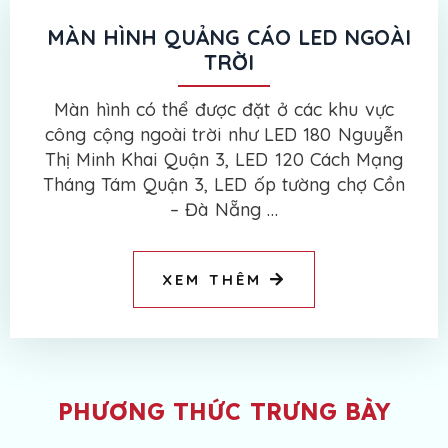
MÀN HÌNH QUẢNG CÁO LED NGOÀI
TRỜI
Màn hình có thể được đặt ở các khu vực
công cộng ngoài trời như LED 180 Nguyễn
Thị Minh Khai Quận 3, LED 120 Cách Mạng
Tháng Tám Quận 3, LED ốp tường chợ Cồn
– Đà Nẵng …
XEM THÊM
PHƯƠNG THỨC TRƯNG BÀY