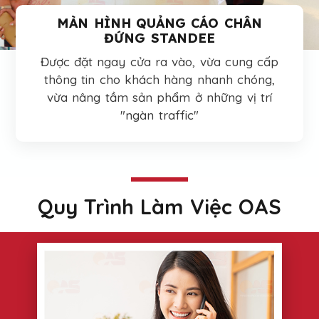
MÀN HÌNH QUẢNG CÁO CHÂN
ĐỨNG STANDEE
Được đặt ngay cửa ra vào, vừa cung cấp
thông tin cho khách hàng nhanh chóng,
vừa nâng tầm sản phẩm ở những vị trí
"ngàn traffic"
Quy Trình Làm Việc OAS