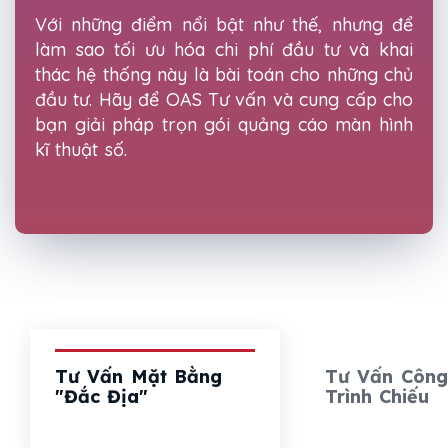
Với những điểm nổi bật như thế, nhưng để
làm sao tối ưu hóa chi phí đầu tư và khai
thác hệ thống này là bài toán cho những chủ
đầu tư. Hãy để OAS Tư vấn và cung cấp cho
bạn giải pháp trọn gói quảng cáo màn hình
kĩ thuật số.
Tư Vấn Mặt Bằng
Tư Vấn Côn
"Đắc Địa"
Trình Chiếu