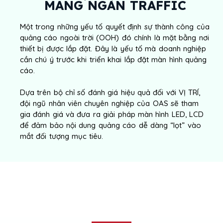
MANG NGÀN TRAFFIC
Một trong những yếu tố quyết định sự thành công của
quảng cáo ngoài trời (OOH) đó chính là mặt bằng nơi
thiết bị được lắp đặt. Đây là yếu tố mà doanh nghiệp
cần chú ý trước khi triển khai lắp đặt màn hình quảng
cáo.
Dựa trên bộ chỉ số đánh giá hiệu quả đối với VỊ TRÍ,
đội ngũ nhân viên chuyên nghiệp của OAS sẽ tham
gia đánh giá và đưa ra giải pháp màn hình LED, LCD
để đảm bảo nội dung quảng cáo dễ dàng “lọt” vào
mắt đối tượng mục tiêu.