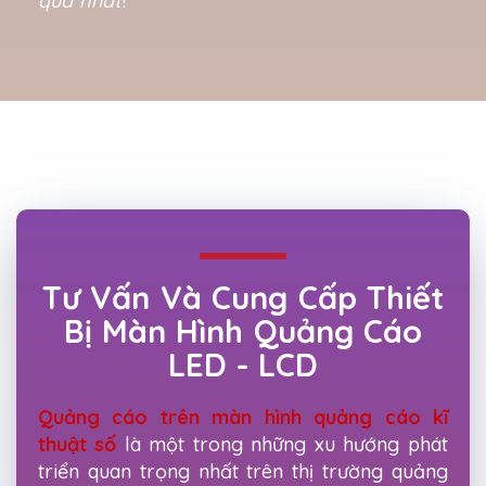
quả nhất
!
Tư Vấn Và Cung Cấp Thiết
Bị Màn Hình Quảng Cáo
LED - LCD
Quảng cáo trên màn hình quảng cáo kĩ
thuật số
là một trong những xu hướng phát
triển quan trọng nhất trên thị trường quảng