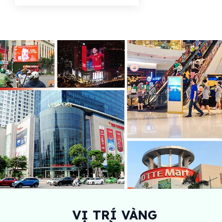
VỊ TRÍ VÀNG