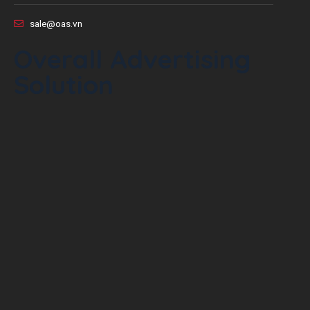
sale@oas.vn
Overall Advertising
Solution