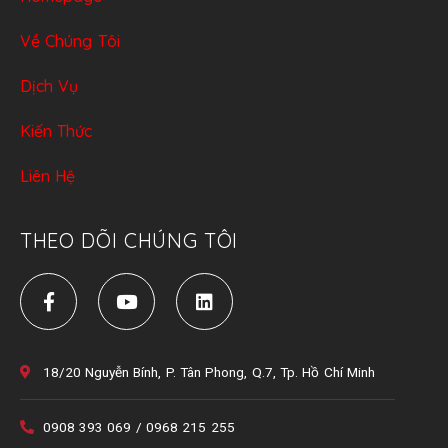
Về Chúng Tôi
Dịch Vụ
Kiến Thức
Liên Hệ
THEO DÕI CHÚNG TÔI
18/20 Nguyễn Bính, P. Tân Phong, Q.7, Tp. Hồ Chí Minh
0908 393 069 / 0968 215 255