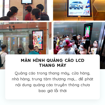
MÀN HÌNH QUẢNG CÁO LCD
THANG MÁY
Quảng cáo trong thang máy, cửa hàng,
nhà hàng, trung tâm thương mại,… để phát
nội dung quảng cáo truyền thông chưa
bao giờ lỗi thời