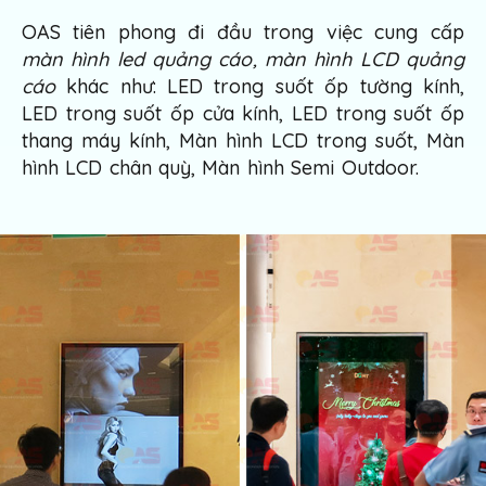
OAS tiên phong đi đầu trong việc cung cấp
màn hình led quảng cáo
, màn hình LCD quảng
cáo
khác như: LED trong suốt ốp tường kính,
LED trong suốt ốp cửa kính, LED trong suốt ốp
thang máy kính, Màn hình LCD trong suốt, Màn
hình LCD chân quỳ, Màn hình Semi Outdoor.