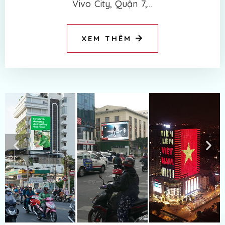
Vivo City, Quận 7,…
XEM THÊM