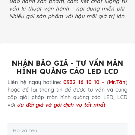
Bảo hành sản phẩm, cam kết chất lượng tư
vấn kĩ thuật vận hành – nội dung miễn phí.
Nhiều gói sản phẩm với hậu mãi giá trị lớn
NHẬN BÁO GIÁ - TƯ VẤN MÀN
HÌNH QUẢNG CÁO LED LCD
Liên hệ ngay hotline:
0932 16 10 10 –
(
Mr.Tân
)
hoặc để lại thông tin để được tư vấn và cung
cấp giải pháp màn hình quảng cáo LED, LCD
với
ưu đãi giá và gói dịch vụ tốt nhất