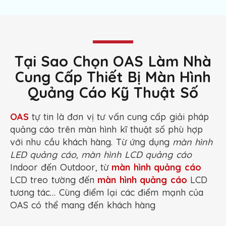
Tại Sao Chọn OAS Làm Nhà
Cung Cấp Thiết Bị Màn Hình
Quảng Cáo Kỹ Thuật Số
OAS
tự tin là đơn vị tư vấn cung cấp giải pháp
quảng cáo trên màn hình kĩ thuật số phù hợp
với nhu cầu khách hàng. Từ ứng dụng
màn hình
LED quảng cáo, màn hình LCD quảng cáo
Indoor đến Outdoor, từ
màn hình quảng cáo
LCD treo tường đến
màn hình quảng cáo
LCD
tương tác… Cùng điểm lại các điểm mạnh của
OAS có thể mang đến khách hàng