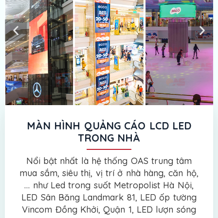
MÀN HÌNH QUẢNG CÁO LCD LED
TRONG NHÀ
Nổi bật nhất là hệ thống OAS trung tâm
mua sắm, siêu thị, vị trí ở nhà hàng, căn hộ,
… như Led trong suốt Metropolist Hà Nội,
LED Sân Băng Landmark 81, LED ốp tường
Vincom Đồng Khởi, Quận 1, LED lượn sóng