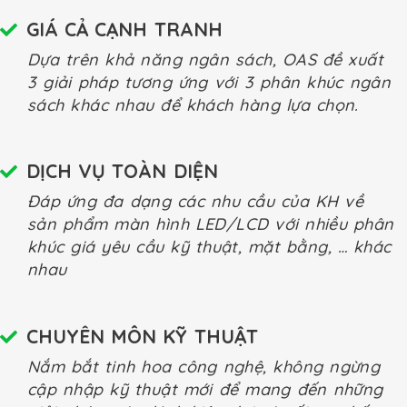
GIÁ CẢ CẠNH TRANH
Dựa trên khả năng ngân sách, OAS đề xuất
3 giải pháp tương ứng với 3 phân khúc ngân
sách khác nhau để khách hàng lựa chọn.
DỊCH VỤ TOÀN DIỆN
Đáp ứng đa dạng các nhu cầu của KH về
sản phẩm màn hình LED/LCD với nhiều phân
khúc giá yêu cầu kỹ thuật, mặt bằng, … khác
nhau
CHUYÊN MÔN KỸ THUẬT
Nắm bắt tinh hoa công nghệ, không ngừng
cập nhập kỹ thuật mới để mang đến những