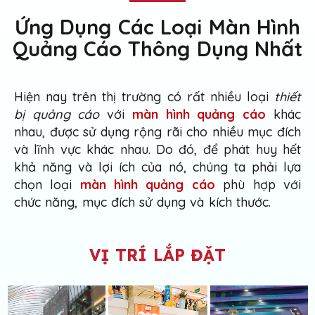
Ứng Dụng Các Loại Màn Hình
Quảng Cáo Thông Dụng Nhất
Hiện nay trên thị trường có rất nhiều loại
thiết
bị quảng cáo
với
màn hình quảng cáo
khác
nhau, được sử dụng rộng rãi cho nhiều mục đích
và lĩnh vực khác nhau. Do đó, để phát huy hết
khả năng và lợi ích của nó, chúng ta phải lựa
chọn loại
màn hình quảng cáo
phù hợp với
chức năng, mục đích sử dụng và kích thước.
VỊ TRÍ LẮP ĐẶT