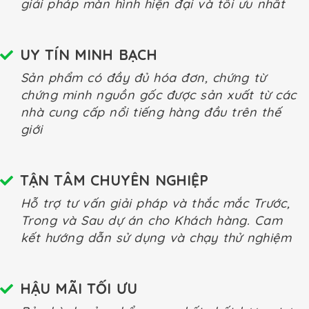
giải pháp màn hình hiện đại và tối ưu nhất
UY TÍN MINH BẠCH
Sản phẩm có đầy đủ hóa đơn, chứng từ
chứng minh nguồn gốc được sản xuất từ các
nhà cung cấp nổi tiếng hàng đầu trên thế
giới
TẬN TÂM CHUYÊN NGHIỆP
Hỗ trợ tư vấn giải pháp và thắc mắc Trước,
Trong và Sau dự án cho Khách hàng. Cam
kết hướng dẫn sử dụng và chạy thử nghiệm
HẬU MÃI TỐI ƯU