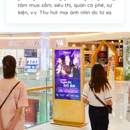
tâm mua sắm, siêu thị, quán cà phê, sự
kiện, v.v. Thu hút mọi ánh nhìn dù từ xa.