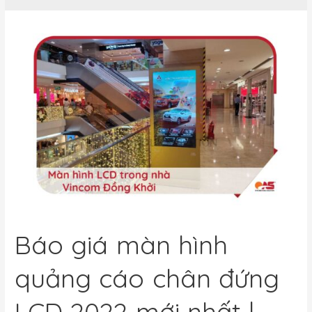
Báo giá màn hình
quảng cáo chân đứng
LCD 2022 mới nhất |