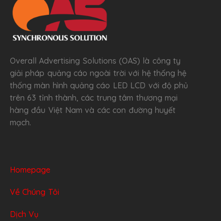
Overall Advertising Solutions (OAS) là công ty
giải pháp quảng cáo ngoài trời với hệ thống hệ
thống màn hình quảng cáo LED LCD với độ phủ
trên 63 tỉnh thành, các trung tâm thương mại
hàng đầu Việt Nam và các con đường huyết
mạch.
Homepage
Về Chúng Tôi
Dịch Vụ