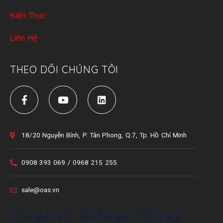
Kiến Thức
Liên Hệ
THEO DÕI CHÚNG TÔI
18/20 Nguyễn Bính, P. Tân Phong, Q.7, Tp. Hồ Chí Minh
0908 393 069 / 0968 215 255
sale@oas.vn
Overall Advertising