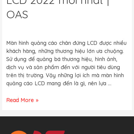
OAS
Leave a Comment
/
Màn hình quảng cáo LCD chân đứng
,
Sản Phẩm
/ By
Pham Nghia
Màn hình quảng cáo chân đứng LCD được nhiều
khách hàng, những thương hiệu lớn ưa chuộng.
Sử dụng để quảng bá thương hiệu, hình ảnh,
dịch vụ và sản phẩm đến với người tiêu dùng
trên thị trường. Vậy những lợi ích mà màn hình
quảng cáo LCD mang đến là gì, nên lựa …
Read More »